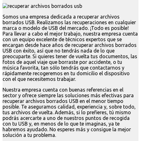
Somos una empresa dedicada a recuperar archivos
borrados USB. Realizamos las recuperaciones en cualquier
marca o modelo de USB del mercado. ¡Todo es posible!
Para llevar a cabo el mejor trabajo, nuestra empresa cuenta
con un equipo excelente de técnicos expertos que se
encargan desde hace años de recuperar archivos borrados
USB con éxito, así que no tendrás nada de lo que
preocuparte. Si quieres tener de vuelta tus documentos, las
fotos de aquel viaje que borraste por accidente, o tu
música favorita, tan sólo tendrás que contactarnos y
rápidamente recogeremos en tu domicilio el dispositivo
con el que necesitemos trabajar.
Nuestra empresa cuenta con buenas referencias en el
sector y ofrece siempre las soluciones más efectivas para
recuperar archivos borrados USB en el menor tiempo
posible. Te aseguramos calidad, experiencia y, sobre todo,
tus archivos de vuelta. Además, si lo prefieres, tú mismo
podrás acercarte a uno de nuestros puntos de recogida
con tu USB y, en menos de lo que te imaginas, ya te
habremos ayudado. No esperes más y consigue la mejor
solución a tu problema.