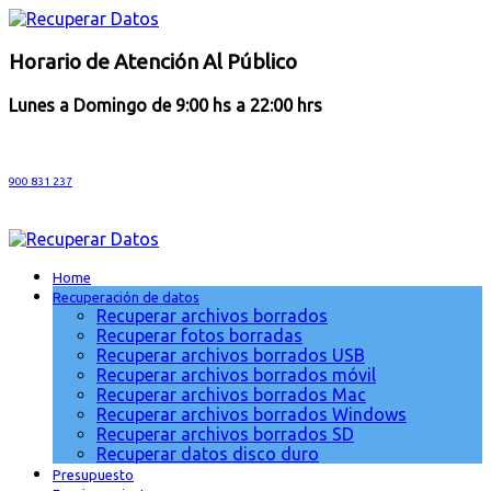
Horario de Atención Al Público
Lunes a Domingo de 9:00 hs a 22:00 hrs
900 831 237
Home
Recuperación de datos
Recuperar archivos borrados
Recuperar fotos borradas
Recuperar archivos borrados USB
Recuperar archivos borrados móvil
Recuperar archivos borrados Mac
Recuperar archivos borrados Windows
Recuperar archivos borrados SD
Recuperar datos disco duro
Presupuesto