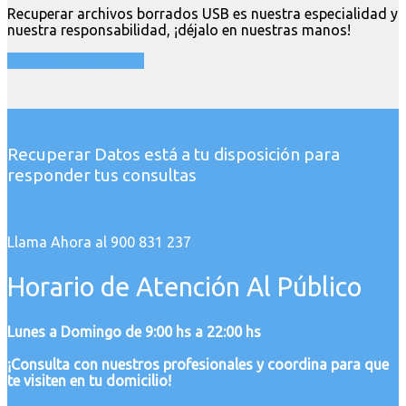
Recuperar archivos borrados USB es nuestra especialidad y
nuestra responsabilidad, ¡déjalo en nuestras manos!
SOLICITAR SERVICIO
Recuperar Datos está a tu disposición para
responder tus consultas
Llama Ahora al 900 831 237
Horario de Atención Al Público
Lunes a Domingo de 9:00 hs a 22:00 hs
¡Consulta con nuestros profesionales y coordina para que
te visiten en tu domicilio!