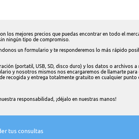
n los mejores precios que puedas encontrar en todo el merca
sin ningún tipo de compromiso.
ndonos un formulario y te responderemos lo más rápido posib
ración (portatil, USB, SD, disco duro) y los datos o archivos 
ario y nosotros mismos nos encargaremos de llamarte para exp
 recogida y entrega totalmente gratuito en cualquier punto de 
nuestra responsabilidad, ¡déjalo en nuestras manos!
er tus consultas