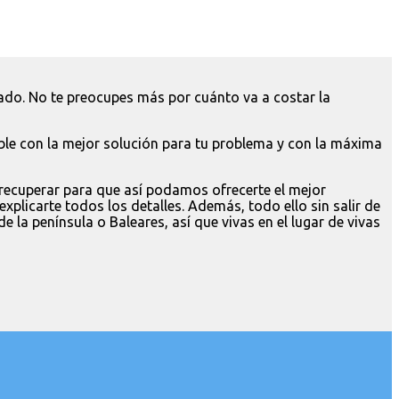
do. No te preocupes más por cuánto va a costar la
le con la mejor solución para tu problema y con la máxima
a recuperar para que así podamos ofrecerte el mejor
licarte todos los detalles. Además, todo ello sin salir de
la península o Baleares, así que vivas en el lugar de vivas