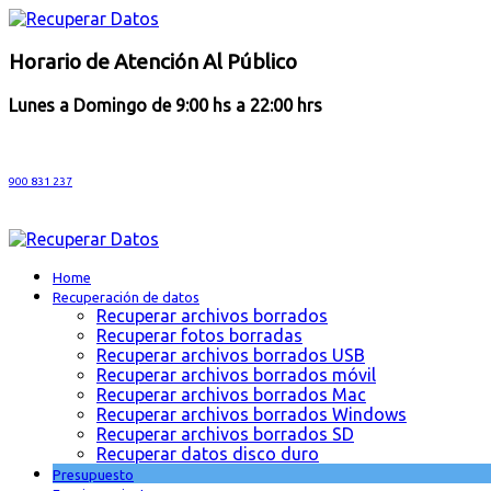
Horario de Atención Al Público
Lunes a Domingo de 9:00 hs a 22:00 hrs
900 831 237
Home
Recuperación de datos
Recuperar archivos borrados
Recuperar fotos borradas
Recuperar archivos borrados USB
Recuperar archivos borrados móvil
Recuperar archivos borrados Mac
Recuperar archivos borrados Windows
Recuperar archivos borrados SD
Recuperar datos disco duro
Presupuesto