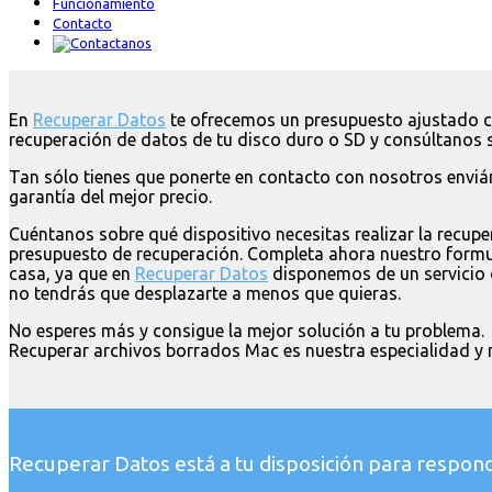
Funcionamiento
Contacto
En
Recuperar Datos
te ofrecemos un presupuesto ajustado co
recuperación de datos de tu disco duro o SD y consúltanos 
Tan sólo tienes que ponerte en contacto con nosotros enviá
garantía del mejor precio.
Cuéntanos sobre qué dispositivo necesitas realizar la recupe
presupuesto de recuperación. Completa ahora nuestro formul
casa, ya que en
Recuperar Datos
disponemos de un servicio de
no tendrás que desplazarte a menos que quieras.
No esperes más y consigue la mejor solución a tu problema.
Recuperar archivos borrados Mac es nuestra especialidad y 
Recuperar Datos está a tu disposición para respond