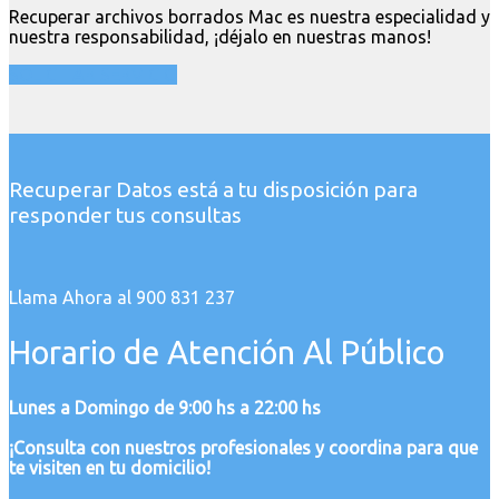
Recuperar archivos borrados Mac es nuestra especialidad y
nuestra responsabilidad, ¡déjalo en nuestras manos!
SOLICITAR SERVICIO
Recuperar Datos está a tu disposición para
responder tus consultas
Llama Ahora al 900 831 237
Horario de Atención Al Público
Lunes a Domingo de 9:00 hs a 22:00 hs
¡Consulta con nuestros profesionales y coordina para que
te visiten en tu domicilio!