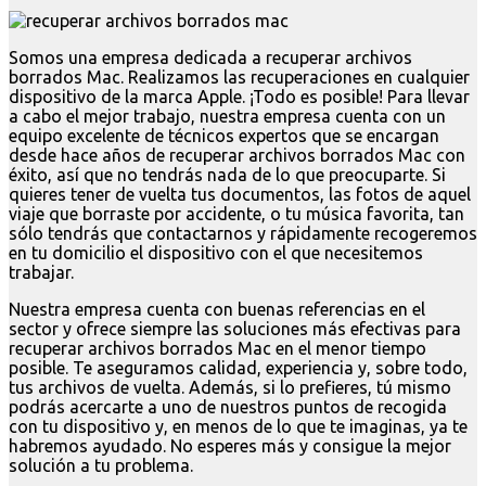
Somos una empresa dedicada a recuperar archivos
borrados Mac. Realizamos las recuperaciones en cualquier
dispositivo de la marca Apple. ¡Todo es posible! Para llevar
a cabo el mejor trabajo, nuestra empresa cuenta con un
equipo excelente de técnicos expertos que se encargan
desde hace años de recuperar archivos borrados Mac con
éxito, así que no tendrás nada de lo que preocuparte. Si
quieres tener de vuelta tus documentos, las fotos de aquel
viaje que borraste por accidente, o tu música favorita, tan
sólo tendrás que contactarnos y rápidamente recogeremos
en tu domicilio el dispositivo con el que necesitemos
trabajar.
Nuestra empresa cuenta con buenas referencias en el
sector y ofrece siempre las soluciones más efectivas para
recuperar archivos borrados Mac en el menor tiempo
posible. Te aseguramos calidad, experiencia y, sobre todo,
tus archivos de vuelta. Además, si lo prefieres, tú mismo
podrás acercarte a uno de nuestros puntos de recogida
con tu dispositivo y, en menos de lo que te imaginas, ya te
habremos ayudado. No esperes más y consigue la mejor
solución a tu problema.