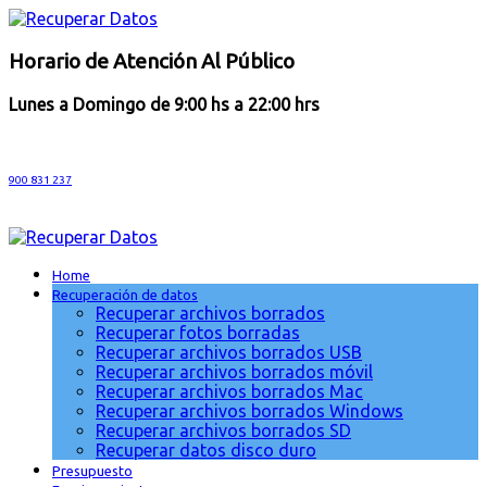
Horario de Atención Al Público
Lunes a Domingo de 9:00 hs a 22:00 hrs
900 831 237
Home
Recuperación de datos
Recuperar archivos borrados
Recuperar fotos borradas
Recuperar archivos borrados USB
Recuperar archivos borrados móvil
Recuperar archivos borrados Mac
Recuperar archivos borrados Windows
Recuperar archivos borrados SD
Recuperar datos disco duro
Presupuesto