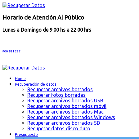
Horario de Atención Al Público
Lunes a Domingo de 9:00 hs a 22:00 hrs
900 831 237
Home
Recuperación de datos
Recuperar archivos borrados
Recuperar fotos borradas
Recuperar archivos borrados USB
Recuperar archivos borrados móvil
Recuperar archivos borrados Mac
Recuperar archivos borrados Windows
Recuperar archivos borrados SD
Recuperar datos disco duro
Presupuesto