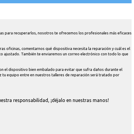
tas para recuperarlos, nosotros te ofrecemos los profesionales más eficaces
s oficinas, comentarnos qué dispositiva necesita la reparación y cuál es el
to ajustado. También te enviaremos un correo electrónico con todo lo que
on el dispositivo bien embalado para evitar que sufra daños durante el
z tu equipo entre en nuestros talleres de reparación será tratado por
estra responsabilidad, ¡déjalo en nuestras manos!