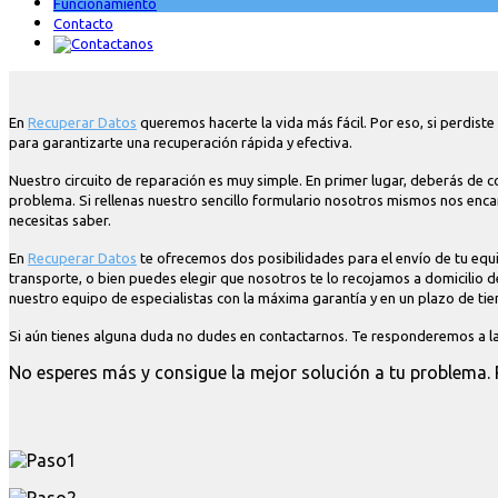
Funcionamiento
Contacto
En
Recuperar Datos
queremos hacerte la vida más fácil. Por eso, si perdist
para garantizarte una recuperación rápida y efectiva.
Nuestro circuito de reparación es muy simple. En primer lugar, deberás de c
problema. Si rellenas nuestro sencillo formulario nosotros mismos nos enc
necesitas saber.
En
Recuperar Datos
te ofrecemos dos posibilidades para el envío de tu equi
transporte, o bien puedes elegir que nosotros te lo recojamos a domicilio d
nuestro equipo de especialistas con la máxima garantía y en un plazo de t
Si aún tienes alguna duda no dudes en contactarnos. Te responderemos a 
No esperes más y consigue la mejor solución a tu problema. 