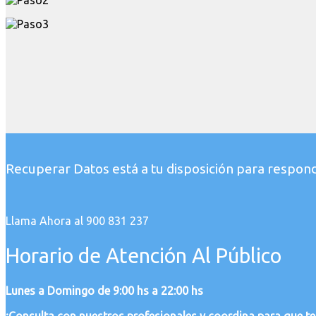
Recuperar Datos está a tu disposición para respond
Llama Ahora al 900 831 237
Horario de Atención Al Público
Lunes a Domingo de 9:00 hs a 22:00 hs