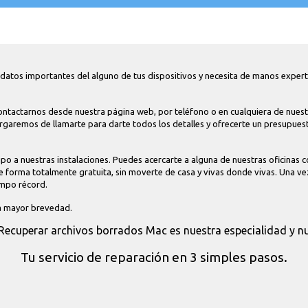
e datos importantes del alguno de tus dispositivos y necesita de manos exper
ontactarnos desde nuestra página web, por teléfono o en cualquiera de nuestra
argaremos de llamarte para darte todos los detalles y ofrecerte un presupues
po a nuestras instalaciones. Puedes acercarte a alguna de nuestras oficinas c
e forma totalmente gratuita, sin moverte de casa y vivas donde vivas. Una ve
iempo récord.
la mayor brevedad.
Recuperar archivos borrados Mac es nuestra especialidad y nu
Tu servicio de reparación en 3 simples pasos.