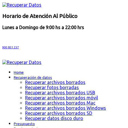
Horario de Atención Al Público
Lunes a Domingo de 9:00 hs a 22:00 hrs
900 831 237
Home
Recuperación de datos
Recuperar archivos borrados
Recuperar fotos borradas
Recuperar archivos borrados USB
Recuperar archivos borrados móvil
Recuperar archivos borrados Mac
Recuperar archivos borrados Windows
Recuperar archivos borrados SD
Recuperar datos disco duro
Presupuesto