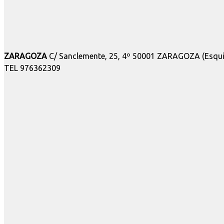
ZARAGOZA
C/ Sanclemente, 25, 4º 50001 ZARAGOZA (Esquin
TEL 976362309