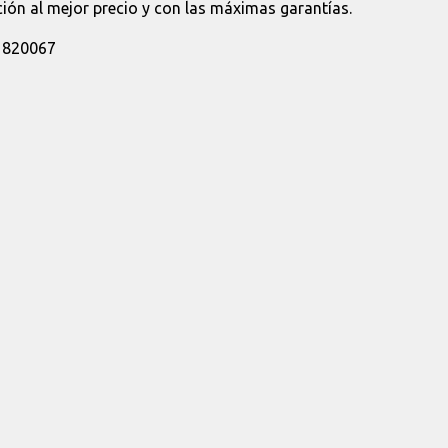
ión al mejor precio y con las máximas garantías.
31820067