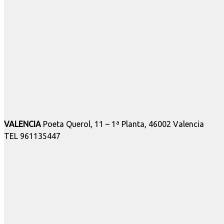
VALENCIA
Poeta Querol, 11 – 1ª Planta, 46002 Valencia
TEL 961135447