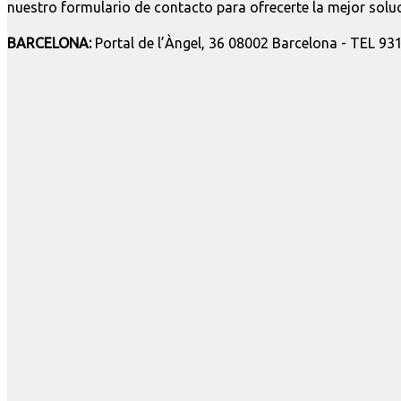
nuestro formulario de contacto para ofrecerte la mejor soluc
BARCELONA:
Portal de l’Àngel, 36 08002 Barcelona - TEL 9